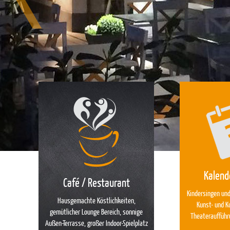
Kalend
Café / Restaurant
Kindersingen und
Hausgemachte Köstlichkeiten,
Kunst- und K
gemütlicher Lounge Bereich, sonnige
Theaterauffüh
Außen-Terrasse, großer Indoor-Spielplatz