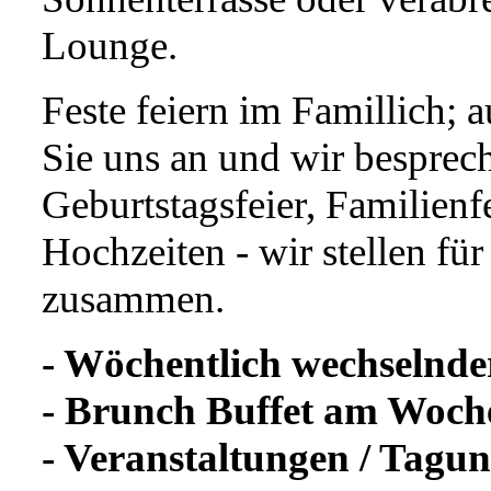
Lounge.
Feste feiern im Famillich; 
Sie uns an und wir bespre
Geburtstagsfeier, Familien
Hochzeiten - wir stellen fü
zusammen.
- Wöchentlich wechselnde
- Brunch Buffet am Woc
- Veranstaltungen / Tagu